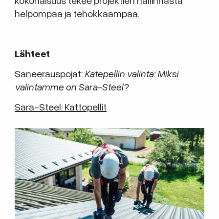
kokonaisuus tekee projektien hallinnasta
helpompaa ja tehokkaampaa.
Lähteet
Saneerauspojat:
Katepellin valinta: Miksi
valintamme on Sara-Steel?
Sara-Steel: Kattopellit