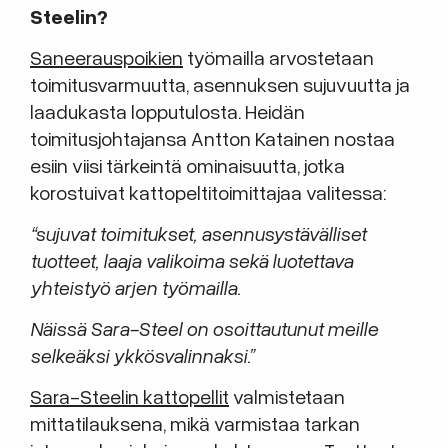
Steelin?
Saneerauspoikien
työmailla arvostetaan
toimitusvarmuutta, asennuksen sujuvuutta ja
laadukasta lopputulosta. Heidän
toimitusjohtajansa Antton Katainen nostaa
esiin viisi tärkeintä ominaisuutta, jotka
korostuivat kattopeltitoimittajaa valitessa:
“sujuvat toimitukset, asennusystävälliset
tuotteet, laaja valikoima sekä luotettava
yhteistyö arjen työmailla.
Näissä Sara-Steel on osoittautunut meille
selkeäksi ykkösvalinnaksi.”
Sara-Steelin kattopellit
valmistetaan
mittatilauksena, mikä varmistaa tarkan