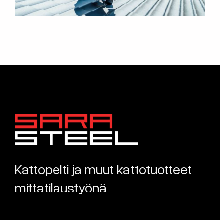
Kattopelti ja muut kattotuotteet
mittatilaustyönä