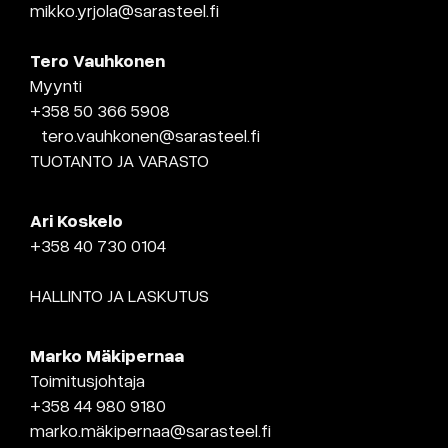
mikko.yrjola@sarasteel.fi
Tero Vauhkonen
Myynti
+358 50 366 5908
tero.vauhkonen@sarasteel.fi
TUOTANTO JA VARASTO
Ari Koskelo
+358 40 730 0104
HALLINTO JA LASKUTUS
Marko Mäkipernaa
Toimitusjohtaja
+358 44 980 9180
marko.mäkipernaa@sarasteel.fi