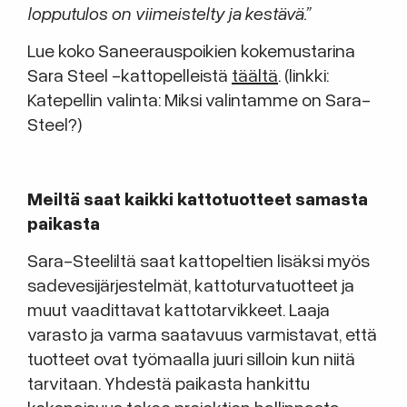
lopputulos on viimeistelty ja kestävä.”
Lue koko Saneerauspoikien kokemustarina
Sara Steel -kattopelleistä
täältä
. (linkki:
Katepellin valinta: Miksi valintamme on Sara-
Steel?)
Meiltä saat kaikki kattotuotteet samasta
paikasta
Sara-Steeliltä saat kattopeltien lisäksi myös
sadevesijärjestelmät, kattoturvatuotteet ja
muut vaadittavat kattotarvikkeet. Laaja
varasto ja varma saatavuus varmistavat, että
tuotteet ovat työmaalla juuri silloin kun niitä
tarvitaan. Yhdestä paikasta hankittu