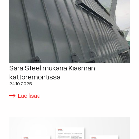
Sara Steel mukana Kiasman
kattoremontissa
24.10.2025
Lue lisää