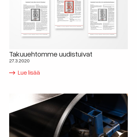
Takuuehtomme uudistuivat
27.3.2020
Lue lisää