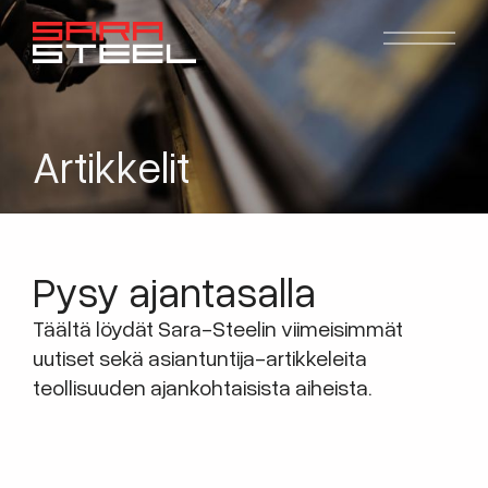
Artikkelit
Pysy ajantasalla
Täältä löydät Sara-Steelin viimeisimmät
uutiset sekä asiantuntija-artikkeleita
teollisuuden ajankohtaisista aiheista.