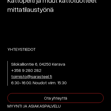
mittatilaustyönä
YHTEYSTIEDOT
Silokalliontie 6, 04250 Kerava
+358 9 280 282
toimisto@sarasteel.fi
6:30-16:00. Noudot viim. 15:30
Ota yhteyttä
MYYNTI JA ASIAKASPALVELU