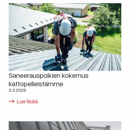
Saneerauspoikien kokemus
kattopelleistämme
3.3.2026
Lue lisää