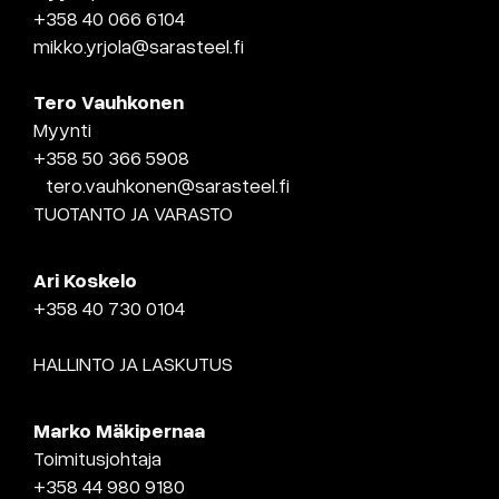
+358 40 066 6104
mikko.yrjola@sarasteel.fi
Tero Vauhkonen
Myynti
+358 50 366 5908
tero.vauhkonen@sarasteel.fi
TUOTANTO JA VARASTO
Ari Koskelo
+358 40 730 0104
HALLINTO JA LASKUTUS
Marko Mäkipernaa
Toimitusjohtaja
+358 44 980 9180