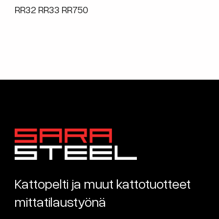
RR32 RR33 RR750
Kattopelti ja muut kattotuotteet
mittatilaustyönä