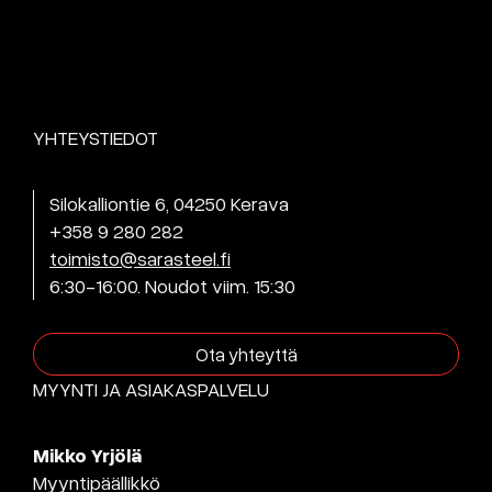
YHTEYSTIEDOT
Silokalliontie 6, 04250 Kerava
+358 9 280 282
toimisto@sarasteel.fi
6:30-16:00. Noudot viim. 15:30
Ota yhteyttä
MYYNTI JA ASIAKASPALVELU
Mikko Yrjölä
Myyntipäällikkö