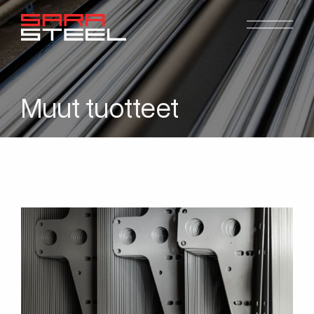
Muut tuotteet