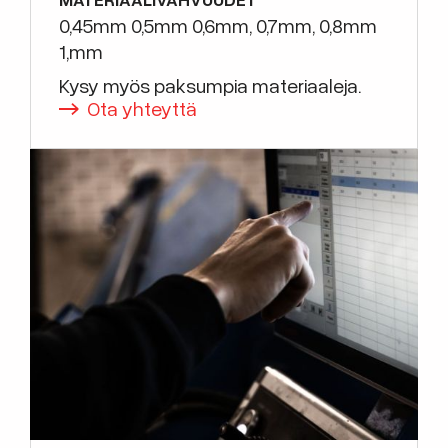
0,45mm 0,5mm 0,6mm, 0,7mm, 0,8mm
1,mm
Kysy myös paksumpia materiaaleja.
Ota yhteyttä