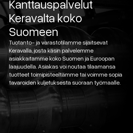
Kanttauspalvelut
Keravalta koko
Suomeen
Tuotanto- ja varastotilamme sijaitsevat
Keravalla, josta käsin palvelemme
asiakkaitamme koko Suomen ja Euroopan
laajuudella. Asiakas voi noutaa tilaamansa
tuotteet toimipisteeltämme tai voimme sopia
tavaroiden kuljetuksesta suoraan työmaalle.