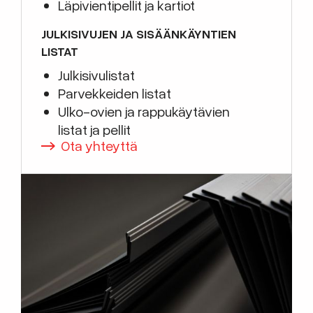
Läpivientipellit ja kartiot
JULKISIVUJEN JA SISÄÄNKÄYNTIEN
LISTAT
Julkisivulistat
Parvekkeiden listat
Ulko-ovien ja rappukäytävien
listat ja pellit
Ota yhteyttä