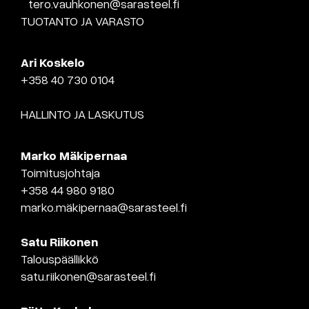
tero.vauhkonen@sarasteel.fi
TUOTANTO JA VARASTO
Ari Koskelo
+358 40 730 0104
HALLINTO JA LASKUTUS
Marko Mäkipernaa
Toimitusjohtaja
+358 44 980 9180
marko.mäkipernaa@sarasteel.fi
Satu Riikonen
Talouspäällikkö
satu.riikonen@sarasteel.fi