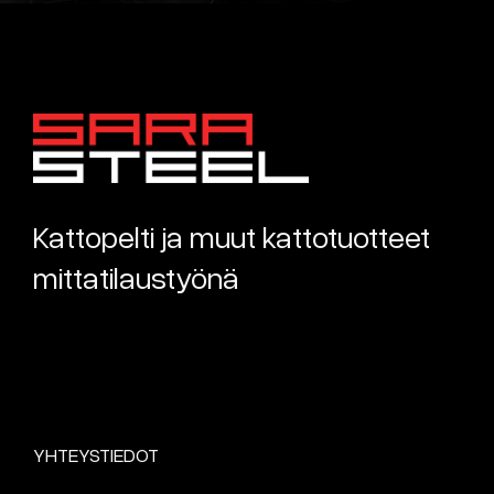
Kattopelti ja muut kattotuotteet
mittatilaustyönä
YHTEYSTIEDOT