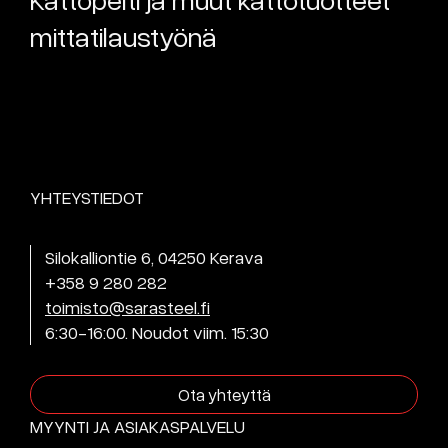
mittatilaustyönä
YHTEYSTIEDOT
Silokalliontie 6, 04250 Kerava
+358 9 280 282
toimisto@sarasteel.fi
6:30-16:00. Noudot viim. 15:30
Ota yhteyttä
MYYNTI JA ASIAKASPALVELU