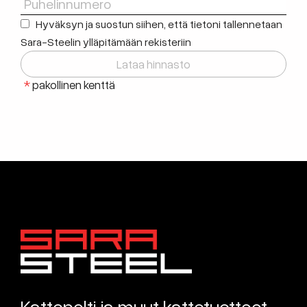
Puhelinnumero
Hyväksyn ja suostun siihen, että tietoni tallennetaan
Sara-Steelin ylläpitämään rekisteriin
*
pakollinen kenttä
Kattopelti ja muut kattotuotteet