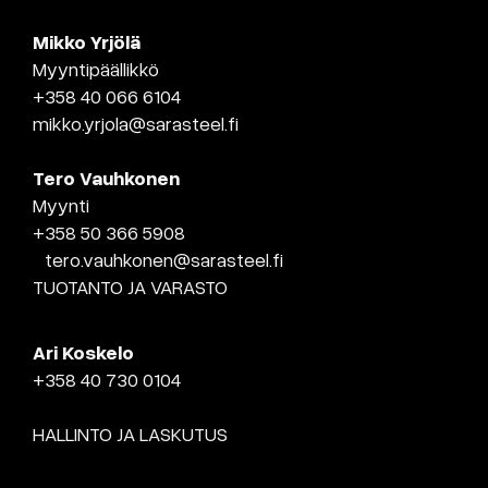
Mikko Yrjölä
Myyntipäällikkö
+358 40 066 6104
mikko.yrjola@sarasteel.fi
Tero Vauhkonen
Myynti
+358 50 366 5908
tero.vauhkonen@sarasteel.fi
TUOTANTO JA VARASTO
Ari Koskelo
+358 40 730 0104
HALLINTO JA LASKUTUS